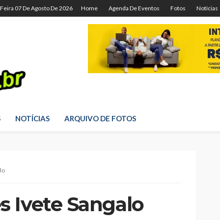
-Feira 07 De Agosto De 2026
Home
Agenda De Eventos
Fotos
Notícias
S
NOTÍCIAS
ARQUIVO DE FOTOS
lo
 Ivete Sangalo