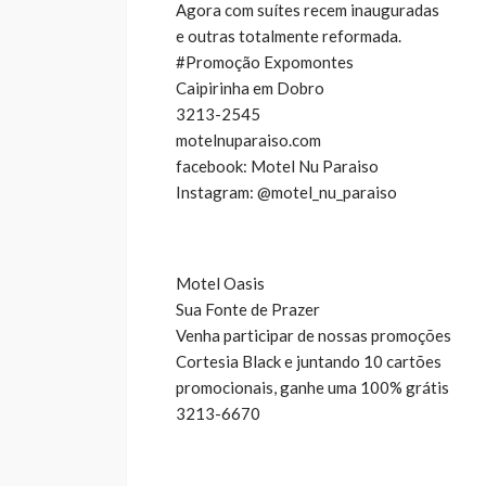
Agora com suítes recem inauguradas
e outras totalmente reformada.
#Promoção Expomontes
Caipirinha em Dobro
3213-2545
motelnuparaiso.com
facebook: Motel Nu Paraiso
Instagram: @motel_nu_paraiso
Motel Oasis
Sua Fonte de Prazer
Venha participar de nossas promoções
Cortesia Black e juntando 10 cartões
promocionais, ganhe uma 100% grátis
3213-6670