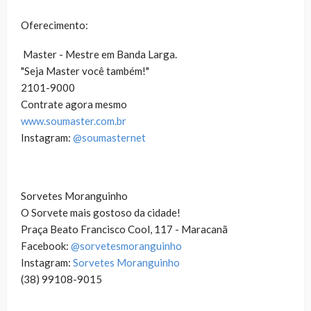
Oferecimento:
Master - Mestre em Banda Larga.
"Seja Master você também!"
2101-9000
Contrate agora mesmo
www.soumaster.com.br
Instagram:
@soumasternet
Sorvetes Moranguinho
O Sorvete mais gostoso da cidade!
Praça Beato Francisco Cool, 117 - Maracanã
Facebook:
@sorvetesmoranguinho
Instagram:
Sorvetes Moranguinho
(38) 99108-9015