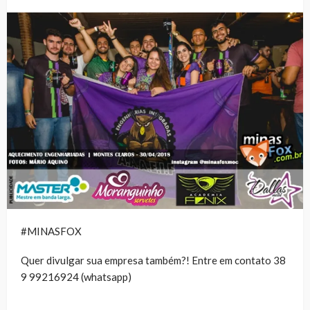
#MINASFOX
Quer divulgar sua empresa também?! Entre em contato 38
9 99216924 (whatsapp)