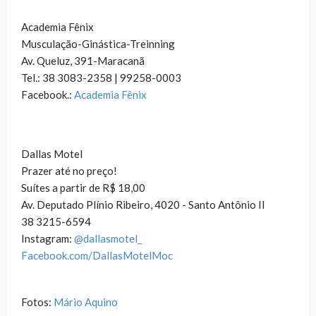
Academia Fênix
Musculação-Ginástica-Treinning
Av. Queluz, 391-Maracanã
Tel.: 38 3083-2358 | 99258-0003
Facebook.:
Academia Fênix
Dallas Motel
Prazer até no preço!
Suítes a partir de R$ 18,00
Av. Deputado Plínio Ribeiro, 4020 - Santo Antônio II
38 3215-6594
Instagram:
@dallasmotel_
Facebook.com/DallasMotelMoc
Fotos:
Mário Aquino