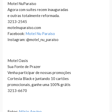
Motel NuParaíso
Agora com suítes recem inauguradas
e outras totalmente reformada.
3213-2545
motelnuparaiso.com
Facebook:
Motel Nu Paraiso
Instagram: @motel_nu_paraiso
Motel Oasis
Sua Fonte de Prazer
Venha participar de nossas promoções
Cortesia Black e juntando 10 cartões
promocionais, ganhe uma 100% grátis
3213-6670
Fotos:
Mário Aquino