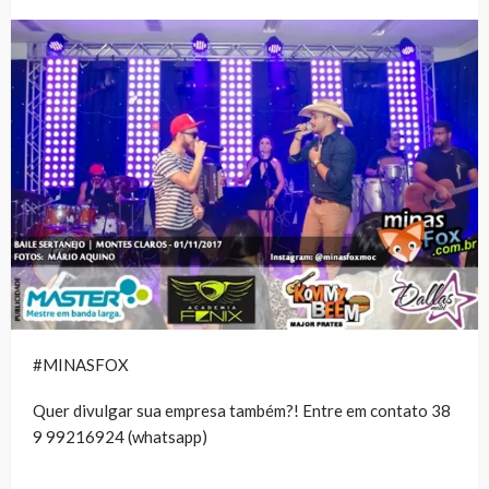
#MINASFOX
Quer divulgar sua empresa também?! Entre em contato 38
9 99216924 (whatsapp)