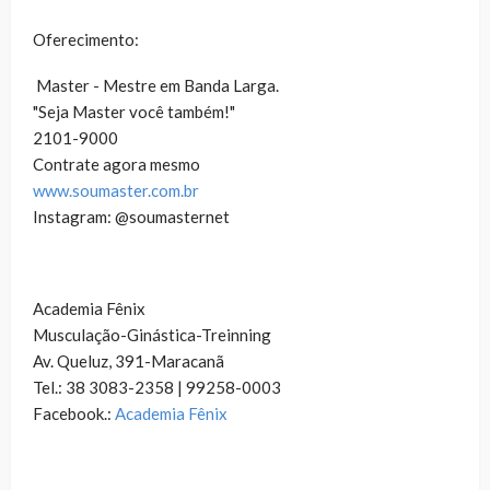
Oferecimento:
Master - Mestre em Banda Larga.
"Seja Master você também!"
2101-9000
Contrate agora mesmo
www.soumaster.com.br
Instagram: @soumasternet
Academia Fênix
Musculação-Ginástica-Treinning
Av. Queluz, 391-Maracanã
Tel.: 38 3083-2358 | 99258-0003
Facebook.:
Academia Fênix