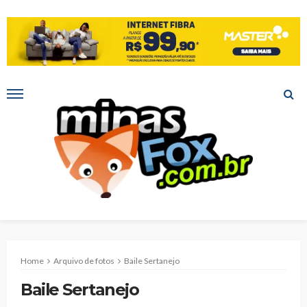
Home
Arquivo de fotos
Baile Sertanejo
Baile Sertanejo