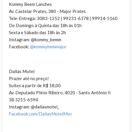
Kommy Beem Lanches
Av. Castelar Prates, 380 - Major Prates
Tele-Entrega: 3083-1252 | 99231-6378 | 99914-5160
De Domingo à Quinta das 18h às 01h
Sexta e Sábado das 18h às 2h
Instagram: @kommy_bemm
Facebook:
@kommybemmajor
Dallas Motel
Prazer até no preço!
Suítes a partir de R$ 18,00
Av. Deputado Plínio Ribeiro, 4020 - Santo Antônio II
38 3215-6594
Instagram: @dallasmotel_
Facebook.com/DallasMotelMoc