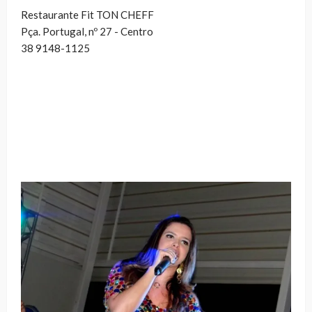
Restaurante Fit TON CHEFF
Pça. Portugal, nº 27 - Centro
38 9148-1125