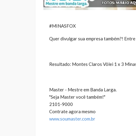
#MINASFOX
Quer divulgar sua empresa também?! Entr
Resultado: Montes Claros Vôlei 1 x 3 Mina
Master - Mestre em Banda Larga.
"Seja Master você também!"
2101-9000
Contrate agora mesmo
www.soumaster.com.br