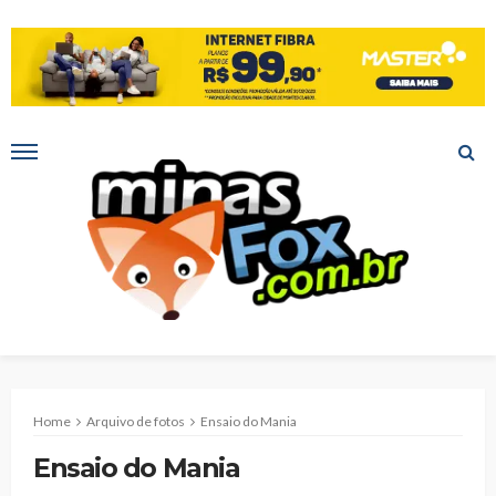
Home
Arquivo de fotos
Ensaio do Mania
Ensaio do Mania