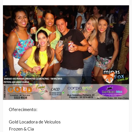
Oferecimento:
Gold Locadora de Veículos
Frozen & Cia