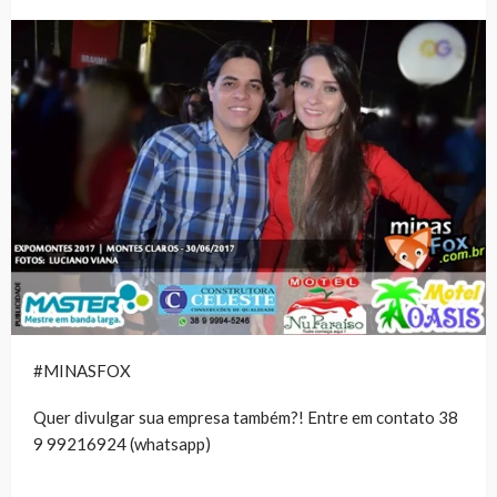
#MINASFOX
Quer divulgar sua empresa também?! Entre em contato 38
9 99216924 (whatsapp)