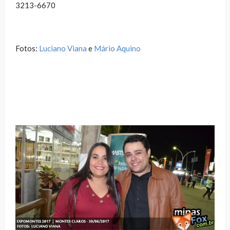
3213-6670
Fotos:
Luciano Viana
e
Mário Aquino