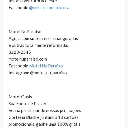
Insta: construtoraceleste
Facebook:
@celesteconstrutora
Motel NuParaíso
Agora com suítes recem inauguradas
e outras totalmente reformada.
3213-2545
motelnuparaiso.com
Facebook:
Motel Nu Paraiso
Instagram: @motel_nu_paraiso
Motel Oasis
Sua Fonte de Prazer
Venha participar de nossas promoções
Cortesia Black e juntando 10 cartões
promocionais, ganhe uma 100% grátis