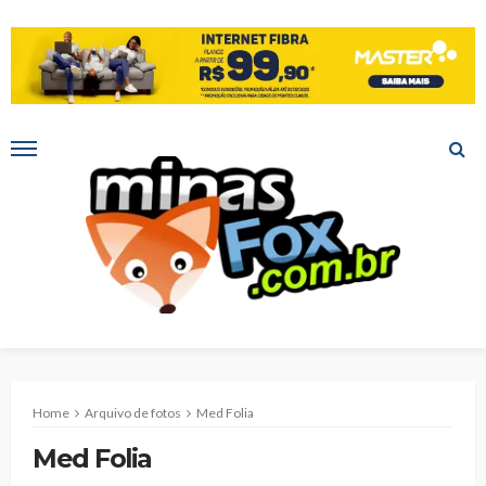
Home
Arquivo de fotos
Med Folia
Med Folia