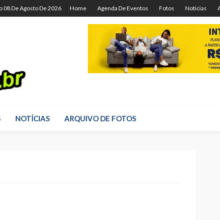
o 08 De Agosto De 2026
Home
Agenda De Eventos
Fotos
Notícias
S
NOTÍCIAS
ARQUIVO DE FOTOS