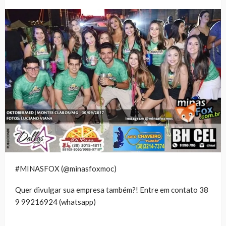
#MINASFOX (@minasfoxmoc)
Quer divulgar sua empresa também?! Entre em contato 38
9 99216924 (whatsapp)