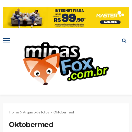
Home
Arquivo de fotos
Oktobermed
Oktobermed