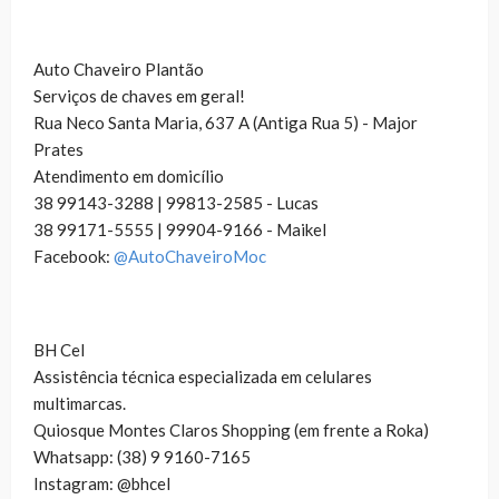
Auto Chaveiro Plantão
Serviços de chaves em geral!
Rua Neco Santa Maria, 637 A (Antiga Rua 5) - Major
Prates
Atendimento em domicílio
38 99143-3288 | 99813-2585 - Lucas
38 99171-5555 | 99904-9166 - Maikel
Facebook:
@AutoChaveiroMoc
BH Cel
Assistência técnica especializada em celulares
multimarcas.
Quiosque Montes Claros Shopping (em frente a Roka)
Whatsapp: (38) 9 9160-7165
Instagram: @bhcel