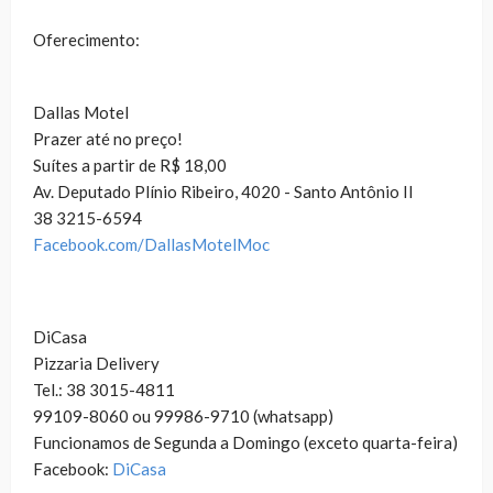
Oferecimento:
Dallas Motel
Prazer até no preço!
Suítes a partir de R$ 18,00
Av. Deputado Plínio Ribeiro, 4020 - Santo Antônio II
38 3215-6594
Facebook.com/DallasMotelMoc
DiCasa
Pizzaria Delivery
Tel.: 38 3015-4811
99109-8060 ou 99986-9710 (whatsapp)
Funcionamos de Segunda a Domingo (exceto quarta-feira)
Facebook:
DiCasa