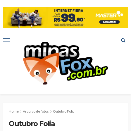
Home
Arquivo de fotos
Outubro Folia
Outubro Folia