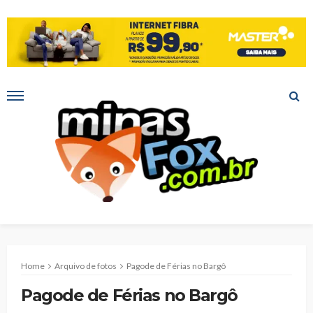
Home
Arquivo de fotos
Pagode de Férias no Bargô
Pagode de Férias no Bargô