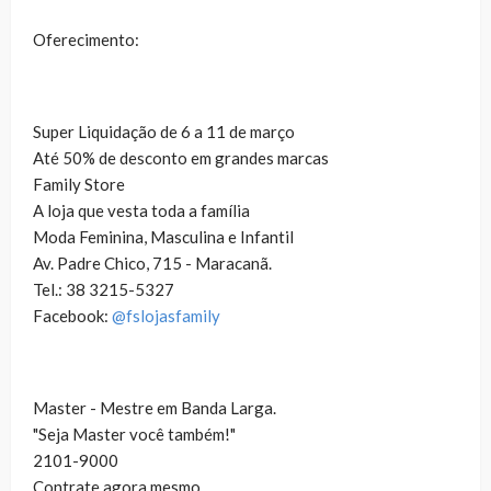
Oferecimento:
Super Liquidação de 6 a 11 de março
Até 50% de desconto em grandes marcas
Family Store
A loja que vesta toda a família
Moda Feminina, Masculina e Infantil
Av. Padre Chico, 715 - Maracanã.
Tel.: 38 3215-5327
Facebook:
@fslojasfamily
Master - Mestre em Banda Larga.
"Seja Master você também!"
2101-9000
Contrate agora mesmo