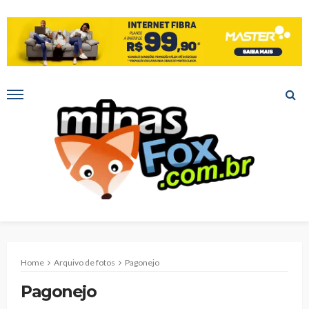
Home
Arquivo de fotos
Pagonejo
Pagonejo