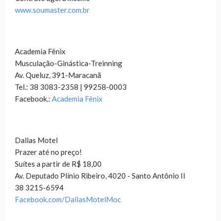
www.soumaster.com.br
Academia Fênix
Musculação-Ginástica-Treinning
Av. Queluz, 391-Maracanã
Tel.: 38 3083-2358 | 99258-0003
Facebook.:
Academia Fênix
Dallas Motel
Prazer até no preço!
Suítes a partir de R$ 18,00
Av. Deputado Plínio Ribeiro, 4020 - Santo Antônio II
38 3215-6594
Facebook.com/DallasMotelMoc