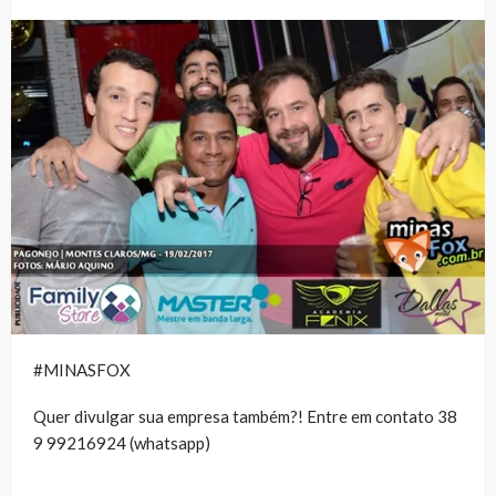
#MINASFOX
Quer divulgar sua empresa também?! Entre em contato 38
9 99216924 (whatsapp)