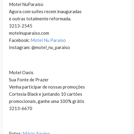
Motel NuParaíso
Agora com suítes recem inauguradas
e outras totalmente reformada.
3213-2545
motelnuparaiso.com
Facebook:
Motel Nu Paraiso
Instagram: @motel_nu_paraiso
Motel Oasis
Sua Fonte de Prazer
Venha participar de nossas promoções
Cortesia Black e juntando 10 cartões
promocionais, ganhe uma 100% grátis
3213-6670
Fotos:
Mário Aquino