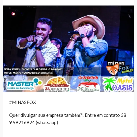
#MINASFOX
Quer divulgar sua empresa também?! Entre em contato 38
9 99216924 (whatsapp)