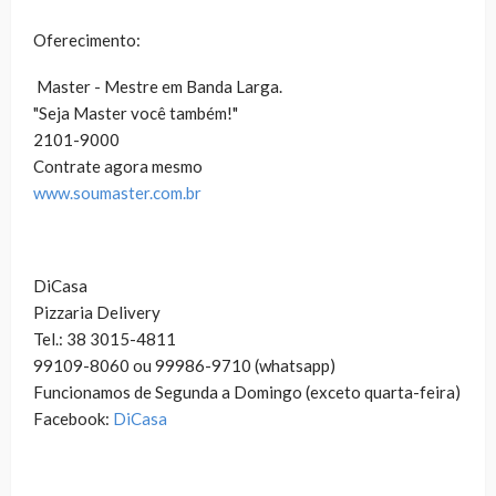
Oferecimento:
Master - Mestre em Banda Larga.
"Seja Master você também!"
2101-9000
Contrate agora mesmo
www.soumaster.com.br
DiCasa
Pizzaria Delivery
Tel.: 38 3015-4811
99109-8060 ou 99986-9710 (whatsapp)
Funcionamos de Segunda a Domingo (exceto quarta-feira)
Facebook:
DiCasa