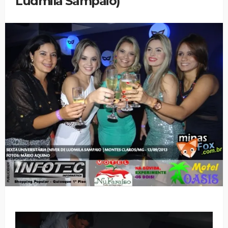
Ludmila Sampaio)