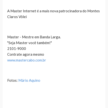
A Master Internet é a mais nova patrocinadora do Montes
Claros Vôlei
Master - Mestre em Banda Larga.
"Seja Master você também!"
2101-9000
Contrate agora mesmo
www.mastercabo.com.br
Fotos:
Mário Aquino