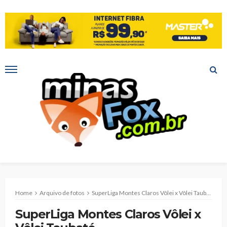
Home
Arquivo de fotos
SuperLiga Montes Claros Vôlei x Vôlei Taubaté
SuperLiga Montes Claros Vôlei x