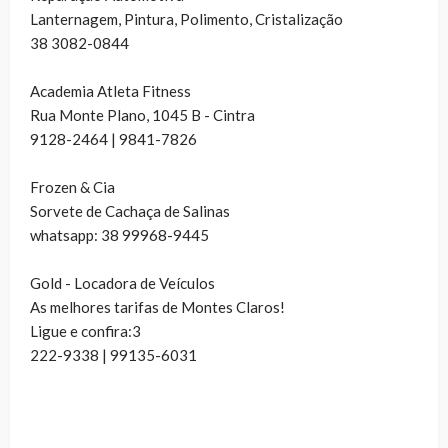
Lanternagem, Pintura, Polimento, Cristalização
38 3082-0844
Academia Atleta Fitness
Rua Monte Plano, 1045 B - Cintra
9128-2464 | 9841-7826
Frozen & Cia
Sorvete de Cachaça de Salinas
whatsapp: 38 99968-9445
Gold - Locadora de Veículos
As melhores tarifas de Montes Claros!
Ligue e confira:3
222-9338 | 99135-6031