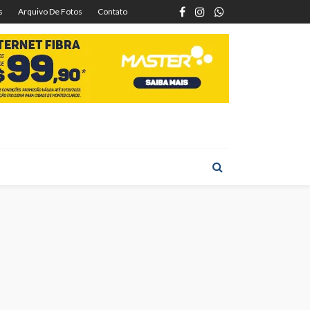
s
Arquivo De Fotos
Contato