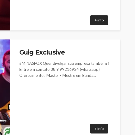
+ info
Guig Exclusive
#MINASFOX Quer divulgar sua empresa também?!
Entre em contato 38 9 99216924 (whatsapp)
Oferecimento: Master - Mestre em Banda...
+ info