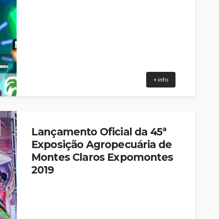
+ info
Lançamento Oficial da 45ª
Exposição Agropecuária de
Montes Claros Expomontes
2019