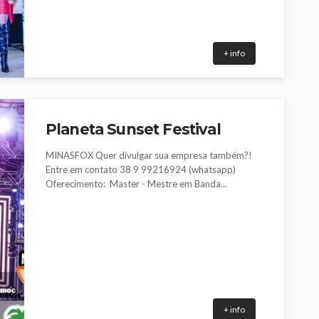
+ info
Planeta Sunset Festival
MINASFOX Quer divulgar sua empresa também?!
Entre em contato 38 9 99216924 (whatsapp)
Oferecimento: Master - Mestre em Banda...
+ info