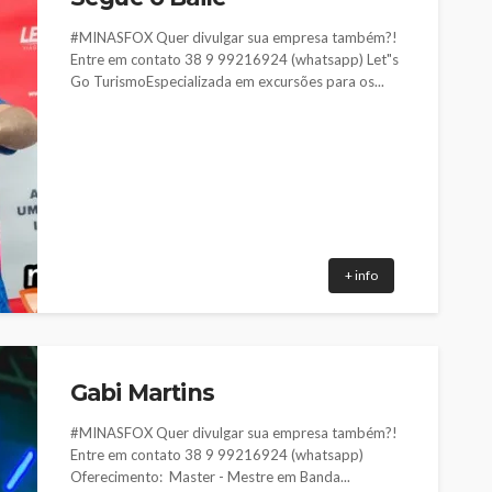
#MINASFOX Quer divulgar sua empresa também?!
Entre em contato 38 9 99216924 (whatsapp) Let"s
Go TurismoEspecializada em excursões para os...
+ info
Gabi Martins
#MINASFOX Quer divulgar sua empresa também?!
Entre em contato 38 9 99216924 (whatsapp)
Oferecimento: Master - Mestre em Banda...