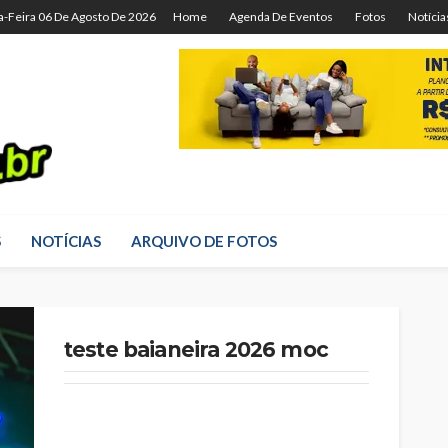
a-Feira 06 De Agosto De 2026
Home
Agenda De Eventos
Fotos
Notícia
S
NOTÍCIAS
ARQUIVO DE FOTOS
teste baianeira 2026 moc