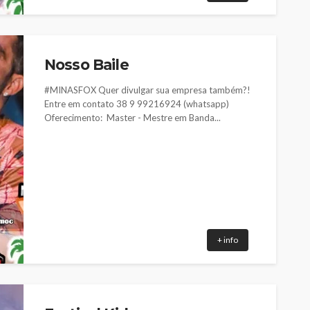
Nosso Baile
#MINASFOX Quer divulgar sua empresa também?!
Entre em contato 38 9 99216924 (whatsapp)
Oferecimento: Master - Mestre em Banda...
+ info