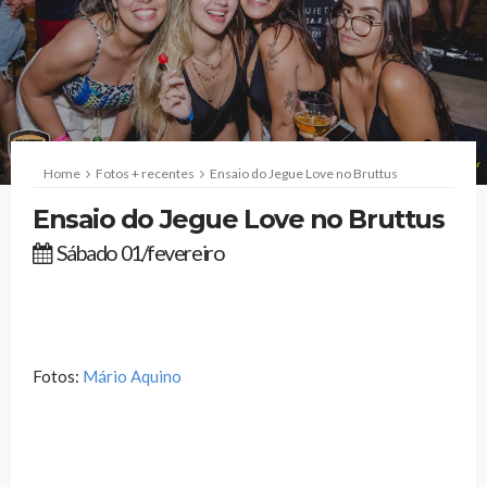
Home
Fotos + recentes
Ensaio do Jegue Love no Bruttus
Ensaio do Jegue Love no Bruttus
Sábado 01/fevereiro
Fotos:
Mário Aquino