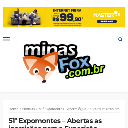
Home
Notícias
51ª Expomontes – Abertas as inscrições para a Exposição Especializada do Mangalarga Marchador
jun. 15, 2025 at 12:05 pm
51ª Expomontes – Abertas as