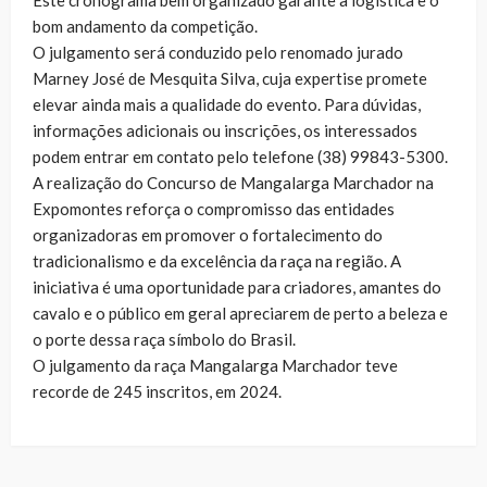
Este cronograma bem organizado garante a logística e o
bom andamento da competição.
O julgamento será conduzido pelo renomado jurado
Marney José de Mesquita Silva, cuja expertise promete
elevar ainda mais a qualidade do evento. Para dúvidas,
informações adicionais ou inscrições, os interessados
podem entrar em contato pelo telefone (38) 99843-5300.
A realização do Concurso de Mangalarga Marchador na
Expomontes reforça o compromisso das entidades
organizadoras em promover o fortalecimento do
tradicionalismo e da excelência da raça na região. A
iniciativa é uma oportunidade para criadores, amantes do
cavalo e o público em geral apreciarem de perto a beleza e
o porte dessa raça símbolo do Brasil.
O julgamento da raça Mangalarga Marchador teve
recorde de 245 inscritos, em 2024.