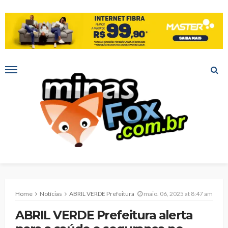
Home
Notícias
ABRIL VERDE Prefeitura alerta para a saúde e segurança no trabalho
maio. 06, 2025 at 8:47 am
ABRIL VERDE Prefeitura alerta