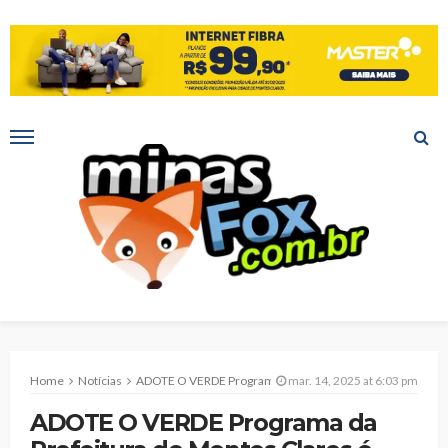
Home
Notícias
ADOTE O VERDE Programa da Prefeitura de Montes Claros é inspecionado para melhor atender aos anseios da população
mar. 14, 2025 at 6:03 pm
ADOTE O VERDE Programa da