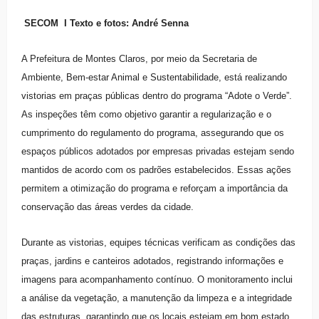
SECOM I Texto e fotos: André Senna
A Prefeitura de Montes Claros, por meio da Secretaria de
Ambiente, Bem-estar Animal e Sustentabilidade, está realizando
vistorias em praças públicas dentro do programa “Adote o Verde”.
As inspeções têm como objetivo garantir a regularização e o
cumprimento do regulamento do programa, assegurando que os
espaços públicos adotados por empresas privadas estejam sendo
mantidos de acordo com os padrões estabelecidos. Essas ações
permitem a otimização do programa e reforçam a importância da
conservação das áreas verdes da cidade.
Durante as vistorias, equipes técnicas verificam as condições das
praças, jardins e canteiros adotados, registrando informações e
imagens para acompanhamento contínuo. O monitoramento inclui
a análise da vegetação, a manutenção da limpeza e a integridade
das estruturas, garantindo que os locais estejam em bom estado