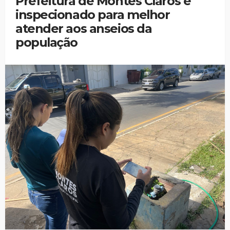
Prefeitura de Montes Claros é
inspecionado para melhor
atender aos anseios da
população