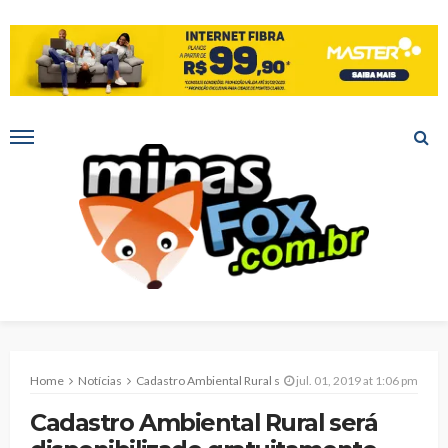
Home
Notícias
Cadastro Ambiental Rural será disponibilizado gratuitamente pela Prefeitura
jul. 01, 2019 at 1:06 pm
Cadastro Ambiental Rural será