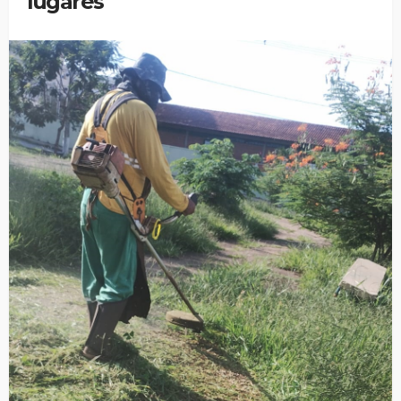
lugares