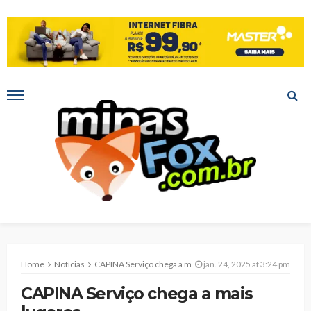
Home
Notícias
CAPINA Serviço chega a mais lugares
jan. 24, 2025 at 3:24 pm
CAPINA Serviço chega a mais