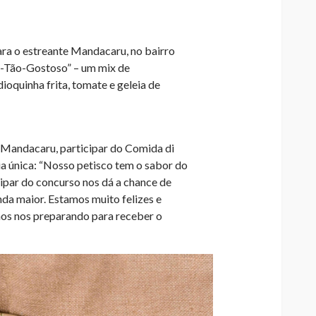
ara o estreante Mandacaru, no bairro
r-Tão-Gostoso” – um mix de
ioquinha frita, tomate e geleia de
o Mandacaru, participar do Comida di
ia única: “Nosso petisco tem o sabor do
cipar do concurso nos dá a chance de
da maior. Estamos muito felizes e
mos nos preparando para receber o