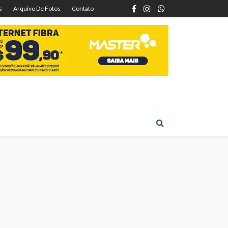
s
Arquivo De Fotos
Contato