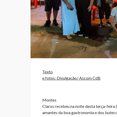
Texto
e fotos: Divulgação/ Ascom CdB
Montes
Claros recebeu na noite desta terça-feira 
amantes da boa gastronomia e dos buteco