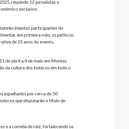
25, reunindo 12 jornalistas e
tronômico exclusivo.
estabelecimentos participantes do
imentar, em primeira mão, os petiscos
ativa de 25 anos do evento.
11 de abril a 4 de maio em Montes
o da cultura dos butecos em todo o
os espalhados por cerca de 50
butecos que disputarão o título de
os e a comida de raiz, fortalecendo os