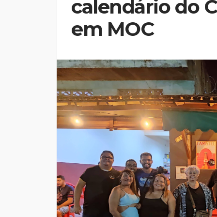
calendário do 
em MOC