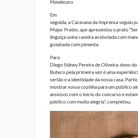
Mandacaru
Em
seguida, a Caravana da Imprensa seguiu p
Major Prates, que apresentou o prato “Se
linguiça suína caseira acebolada com mand
goiabada com pimenta.
Para
Diego Sidney Pereira de Oliveira, dono d
Buteco pela primeira vez é uma experiênc
sertão e a identidade da nossa casa. Parti
mostrar nossa cozinha para um público ain
ansiosos com o início do concurso e esta
público com muita alegria”, completou.