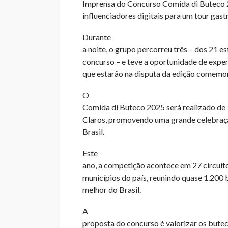
Imprensa do Concurso Comida di Buteco 20
influenciadores digitais para um tour gas
Durante
a noite, o grupo percorreu três – dos 21 
concurso – e teve a oportunidade de exper
que estarão na disputa da edição comemor
O
Comida di Buteco 2025 será realizado de 
Claros, promovendo uma grande celebraçã
Brasil.
Este
ano, a competição acontece em 27 circuit
municípios do país, reunindo quase 1.200 
melhor do Brasil.
A
proposta do concurso é valorizar os butec