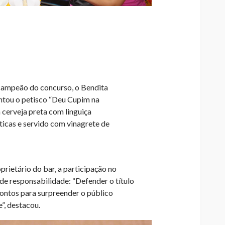
 campeão do concurso, o Bendita
entou o petisco “Deu Cupim na
 cerveja preta com linguiça
ticas e servido com vinagrete de
prietário do bar, a participação no
e responsabilidade: “Defender o título
ontos para surpreender o público
”, destacou.