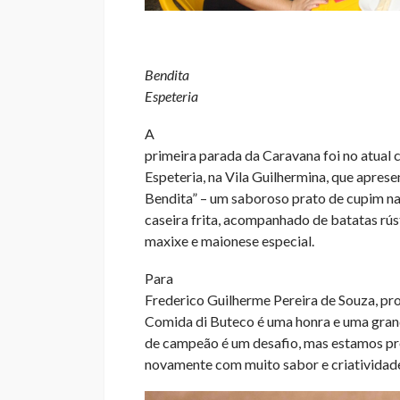
Bendita
Espeteria
A
primeira parada da Caravana foi no atual
Espeteria, na Vila Guilhermina, que apres
Bendita” – um saboroso prato de cupim na
caseira frita, acompanhado de batatas rús
maxixe e maionese especial.
Para
Frederico Guilherme Pereira de Souza, pro
Comida di Buteco é uma honra e uma grand
de campeão é um desafio, mas estamos pr
novamente com muito sabor e criatividade