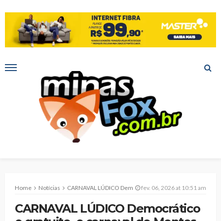
Home
Notícias
CARNAVAL LÚDICO Democrático e gratuito, o carnaval de Montes Claros traz programação diversificada que contempla público de todas as idades
fev. 06, 2026 at 10:51 am
CARNAVAL LÚDICO Democrático