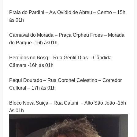
Praia do Pardini – Av. Ovídio de Abreu – Centro – 15h
às 01h
Carnaval do Morada – Praça Orpheu Fróes – Morada
do Parque -16h às01h
Perdidos no Bosq – Rua Gentil Dias – Cândida
Câmara -16h às 01h
Pequi Dourado – Rua Coronel Celestino – Corredor
Cultural – 17h às 01h
Bloco Nova Suiça – Rua Catuni – Alto São João -15h
às 01h