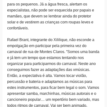
para os pequenos. Já a água fresca, alertam os
especialistas, não pode ser esquecida por papais e
mamães, que devem se lembrar ainda do protetor
solar e de vestirem as crianças com roupas leves e
confortáveis.
Rafael Brant, integrante do Xililique, não esconde a
empolgação em participar pela primeira vez do
carnaval de rua de Montes Claros. “Somos uma banda
e já tem um tempo que estamos tentando nos
organizar para participarmos do carnaval. Neste ano
conseguimos fazer as adaptações das xmúsicas.
Então, a expectativa é alta. Vamos tocar violão,
percussão e bateria e adaptamos as músicas para
estes instrumentos, para ficar bem legal o som. Vamos
apresentar samba, marchinhas, músicas autorais e o
cancioneiro popular… um repertório bem variado, mas
todos ritmos de carnaval. Vai ser bem animado,