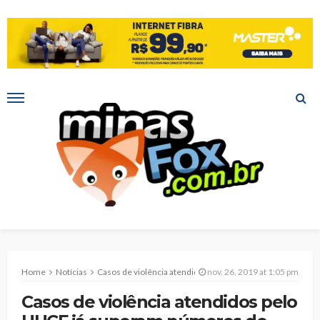
Home
Notícias
Casos de violência atendidos pelo HUCF já superam números de 2018
nov. 26, 2019 at 1:05 pm
Casos de violência atendidos pelo