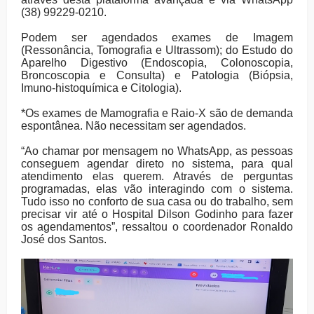
(38) 99229-0210.
Podem ser agendados exames de Imagem
(Ressonância, Tomografia e Ultrassom); do Estudo do
Aparelho Digestivo (Endoscopia, Colonoscopia,
Broncoscopia e Consulta) e Patologia (Biópsia,
Imuno-histoquímica e Citologia).
*Os exames de Mamografia e Raio-X são de demanda
espontânea. Não necessitam ser agendados.
“Ao chamar por mensagem no WhatsApp, as pessoas
conseguem agendar direto no sistema, para qual
atendimento elas querem. Através de perguntas
programadas, elas vão interagindo com o sistema.
Tudo isso no conforto de sua casa ou do trabalho, sem
precisar vir até o Hospital Dilson Godinho para fazer
os agendamentos”, ressaltou o coordenador Ronaldo
José dos Santos.