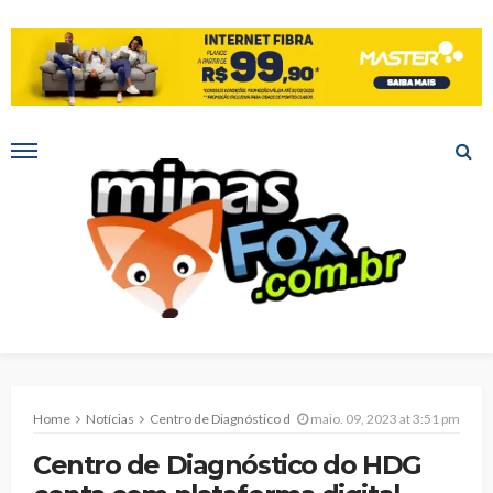
Home
Notícias
Centro de Diagnóstico do HDG conta com plataforma digital para agendamento online
maio. 09, 2023 at 3:51 pm
Centro de Diagnóstico do HDG