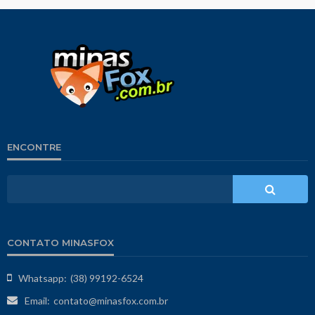
ENCONTRE
CONTATO MINASFOX
Whatsapp:
(38) 99192-6524
Email:
contato@minasfox.com.br