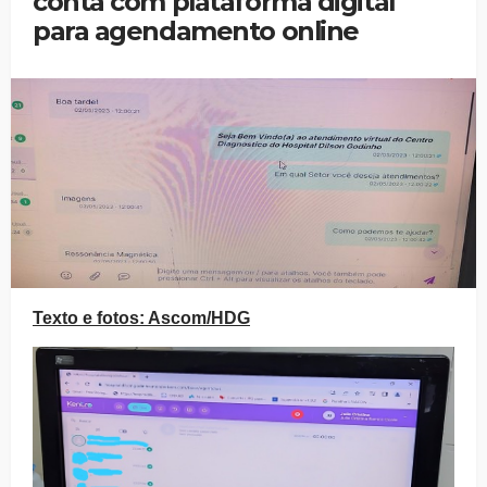
conta com plataforma digital
para agendamento online
Texto e fotos: Ascom/HDG