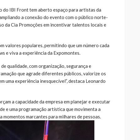
 do IBI Front tem aberto espaço para artistas da
e ampliando a conexão do evento com o público norte-
sso da Cia Promoções em incentivar talentos locais e
com valores populares, permitindo que um número cada
ws e viva a experiência da Expomontes.
 de qualidade, com organização, segurança e
amação que agrade diferentes públicos, valorize os
 em uma experiência inesquecível”, destaca Leonardo
orçam a capacidade da empresa em planejar e executar
dade e uma programação artística que movimenta a
iona momentos marcantes para milhares de pessoas.