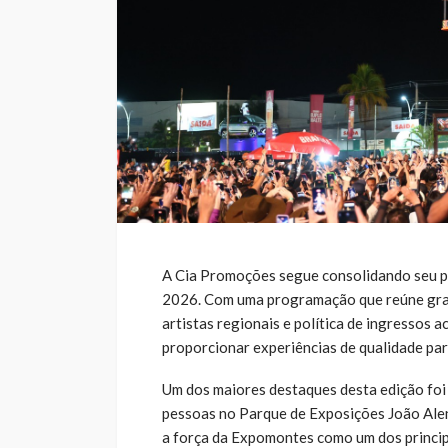
A Cia Promoções segue consolidando seu 
2026. Com uma programação que reúne gran
artistas regionais e política de ingressos 
proporcionar experiências de qualidade par
Um dos maiores destaques desta edição foi 
pessoas no Parque de Exposições João Ale
a força da Expomontes como um dos principa