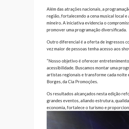
Além das atrações nacionais, a programação
região, fortalecendo a cena musical local 
mineiro. A iniciativa evidencia o compromi
promover uma programação diversificada.
Outro diferencial é a oferta de ingressos 
vez maior de pessoas tenha acesso aos sho
“Nosso objetivo é oferecer entretenimento
acessibilidade. Buscamos montar uma progr
artistas regionais e transforme cada noite
Borges, da Cia Promoções.
Os resultados alcançados nesta edição ref
grandes eventos, aliando estrutura, quali
economia, fortalece o turismo e proporc