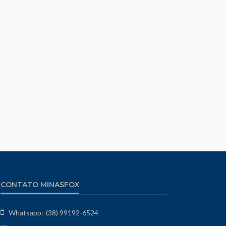
CONTATO MINASFOX
Whatsapp:
(38) 99192-6524