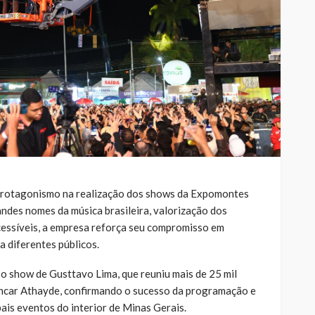
protagonismo na realização dos shows da Expomontes
des nomes da música brasileira, valorização dos
acessíveis, a empresa reforça seu compromisso em
a diferentes públicos.
o show de Gusttavo Lima, que reuniu mais de 25 mil
ncar Athayde, confirmando o sucesso da programação e
is eventos do interior de Minas Gerais.