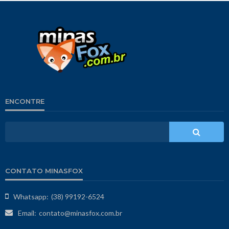
ENCONTRE
CONTATO MINASFOX
Whatsapp:
(38) 99192-6524
Email:
contato@minasfox.com.br