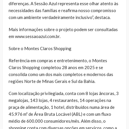
diferenças. A Sessão Azul representa esse olhar atento às
necessidades das famílias e reafirma nosso compromisso
com um ambiente verdadeiramente inclusivo”, destaca.
Mais informações sobre o projeto podem ser consultadas
em www.sessaoazul.com.br.
Sobre o Montes Claros Shopping
Referência em compras e entretenimento, o Montes
Claros Shopping completou 28 anos em 2025 e se
consolida como um dos mais completos e modernos das
regiões Norte de Minas Gerais e Sul da Bahia.
Com localização privilegiada, conta com 8 lojas âncoras, 3
megalojas, 143 lojas, 4 restaurantes, 14 operações na
praça de alimentação, 1 hotel, distribuídos numa área de
45.976 m² de Área Bruta Locável (ABL) e com um fluxo
médio de 600.000 consumidores/mês. Além disso, o
shopping conta com diversas opções em serviços, como a