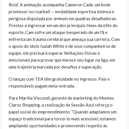
Bola”. A animação acompanha Cameron Cade, um bode
promissor no roarball — modalidade esportiva intensa e
perigosa disputada por animais em quadras desafiadoras.
Prestes a ingressar em um dos principais times da elite do
esporte, Cam sofre um ataque inesperado de um fã e
enfrenta um trauma cerebral que ameaça sua carreira. Com
o apoio do ídolo Isaiah White e de seus companheiros de
equipe, ele precisará superar limitações físicas e
emocionais para provar que merece seu lugar na liga, em
uma trajetória marcada por desafios e superação.
Crianças com TEA têm gratuidade no ingresso. Pais e
responsáveis pagam meia-entrada.
Para Marília Viscondi, gerente de marketing do Montes
Claros Shopping, a realização da Sessão Azul reforça o
papel social do empreendimento. “Quando adaptamos um
espaço tradicional para torná-lo mais acessível, estamos
ampliando oportunidades e promovendo respeito às