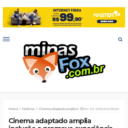
Home
Notícias
Cinema adaptado amplia inclusão e promove experiência acolhedora no Montes Claros Shopping
fev. 20, 2026 at 6:28 pm
Cinema adaptado amplia