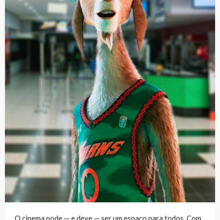
O cinema pode — e deve — ser um espaço para todos. Com