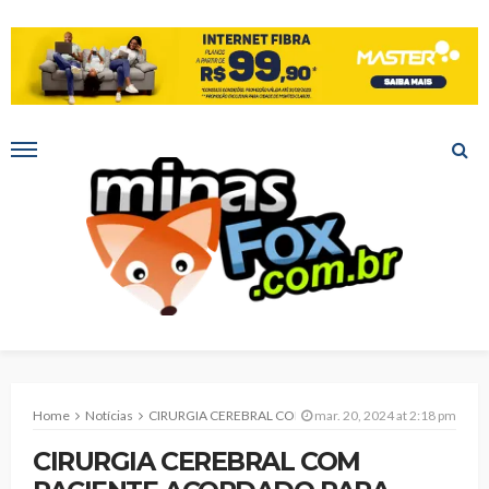
Home
Notícias
CIRURGIA CEREBRAL COM PACIENTE ACORDADO PARA TUMOR NA ÁREA DA FALA É REALIZADA NA SANTA CASA MONTES CLAROS
mar. 20, 2024 at 2:18 pm
CIRURGIA CEREBRAL COM