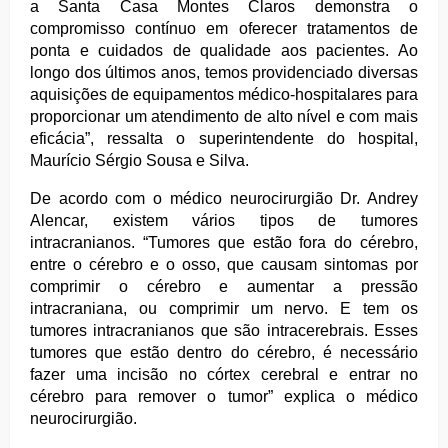
a Santa Casa Montes Claros demonstra o
compromisso contínuo em oferecer tratamentos de
ponta e cuidados de qualidade aos pacientes. Ao
longo dos últimos anos, temos providenciado diversas
aquisições de equipamentos médico-hospitalares para
proporcionar um atendimento de alto nível e com mais
eficácia”, ressalta o superintendente do hospital,
Maurício Sérgio Sousa e Silva.
De acordo com o médico neurocirurgião Dr. Andrey
Alencar, existem vários tipos de tumores
intracranianos. “Tumores que estão fora do cérebro,
entre o cérebro e o osso, que causam sintomas por
comprimir o cérebro e aumentar a pressão
intracraniana, ou comprimir um nervo. E tem os
tumores intracranianos que são intracerebrais. Esses
tumores que estão dentro do cérebro, é necessário
fazer uma incisão no córtex cerebral e entrar no
cérebro para remover o tumor” explica o médico
neurocirurgião.