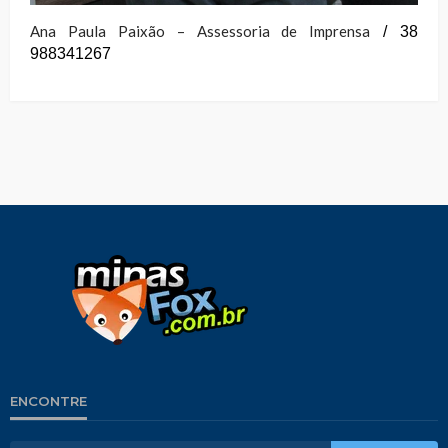
Ana Paula Paixão – Assessoria de Imprensa
/ 38
988341267
ENCONTRE