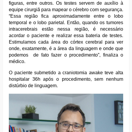
figuras, entre outros. Os testes servem de auxílio à
equipe cirurgiã para mapear o cérebro com segurança.
“Essa região fica aproximadamente entre o lobo
temporal e o lobo parietal. Então, quando os tumores
intracerebrais estão nessa região, é necessário
acordar o paciente e realizar essa bateria de testes.
Estimulamos cada área do córtex cerebral para ver
onde, exatamente, é a área da linguagem e onde que
podemos de fato fazer o procedimento”, finaliza o
médico.
O paciente submetido a craniotomia awake teve alta
hospitalar 36h após o procedimento, sem nenhum
distúrbio de linguagem.