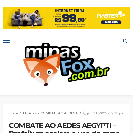
Home
Notícias
COMBATE AO AEDES AEGYPTI – Prefeitura acelera o uso do carro fumacê
jan. 21, 2025 at 2:23 pm
COMBATE AO AEDES AEGYPTI –