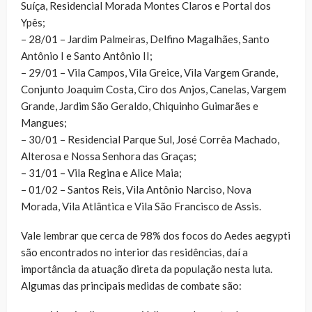
Suíça, Residencial Morada Montes Claros e Portal dos
Ypês;
– 28/01 – Jardim Palmeiras, Delfino Magalhães, Santo
Antônio I e Santo Antônio II;
– 29/01 – Vila Campos, Vila Greice, Vila Vargem Grande,
Conjunto Joaquim Costa, Ciro dos Anjos, Canelas, Vargem
Grande, Jardim São Geraldo, Chiquinho Guimarães e
Mangues;
– 30/01 – Residencial Parque Sul, José Corrêa Machado,
Alterosa e Nossa Senhora das Graças;
– 31/01 – Vila Regina e Alice Maia;
– 01/02 – Santos Reis, Vila Antônio Narciso, Nova
Morada, Vila Atlântica e Vila São Francisco de Assis.
Vale lembrar que cerca de 98% dos focos do Aedes aegypti
são encontrados no interior das residências, daí a
importância da atuação direta da população nesta luta.
Algumas das principais medidas de combate são: