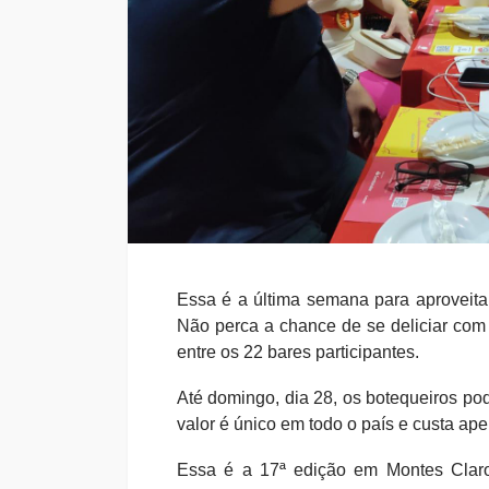
Essa é a última semana para aproveit
Não perca a chance de se deliciar com 
entre os 22 bares participantes.
Até domingo, dia 28, os botequeiros pod
valor é único em todo o país e custa ap
Essa é a 17ª edição em Montes Claro