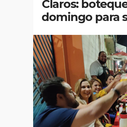
Claros: boteque
domingo para se