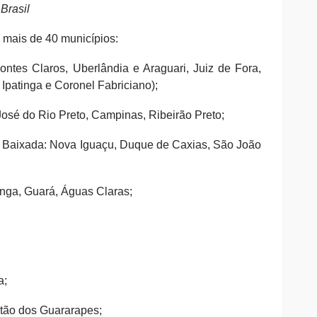
 Brasil
 mais de 40 municípios:
ntes Claros, Uberlândia e Araguari, Juiz de Fora,
Ipatinga e Coronel Fabriciano);
osé do Rio Preto, Campinas, Ribeirão Preto;
i, Baixada: Nova Iguaçu, Duque de Caxias, São João
inga, Guará, Águas Claras;
a;
atão dos Guararapes;