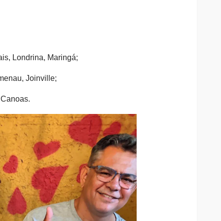
is, Londrina, Maringá;
menau, Joinville;
 Canoas.