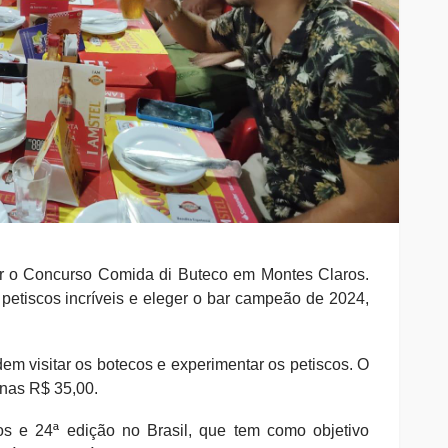
ar o Concurso Comida di Buteco em Montes Claros.
petiscos incríveis e eleger o bar campeão de 2024,
em visitar os botecos e experimentar os petiscos. O
enas R$ 35,00.
s e 24ª edição no Brasil, que tem como objetivo