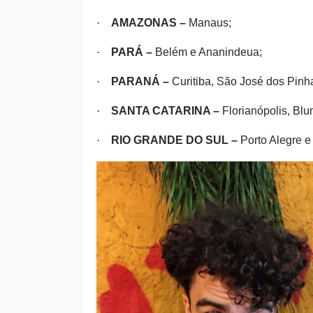
·
AMAZONAS –
Manaus;
·
PARÁ –
Belém e Ananindeua;
·
PARANÁ –
Curitiba, São José dos Pinha
·
SANTA CATARINA –
Florianópolis, Blu
·
RIO GRANDE DO SUL –
Porto Alegre e