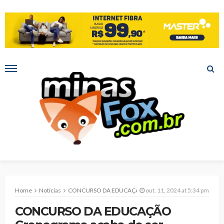
Home
Notícias
CONCURSO DA EDUCAÇÃO Cronograma acaba de ser divulgado
out. 11, 2024 at 5:34 pm
CONCURSO DA EDUCAÇÃO