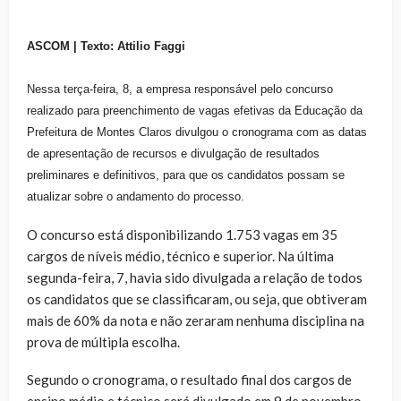
ASCOM | Texto: Attilio Faggi
Nessa terça-feira, 8, a empresa responsável pelo concurso
realizado para preenchimento de vagas efetivas da Educação da
Prefeitura de Montes Claros divulgou o cronograma com as datas
de apresentação de recursos e divulgação de resultados
preliminares e definitivos, para que os candidatos possam se
atualizar sobre o andamento do processo.
O concurso está disponibilizando 1.753 vagas em 35
cargos de níveis médio, técnico e superior. Na última
segunda-feira, 7, havia sido divulgada a relação de todos
os candidatos que se classificaram, ou seja, que obtiveram
mais de 60% da nota e não zeraram nenhuma disciplina na
prova de múltipla escolha.
Segundo o cronograma, o resultado final dos cargos de
ensino médio e técnico será divulgado em 9 de novembro.