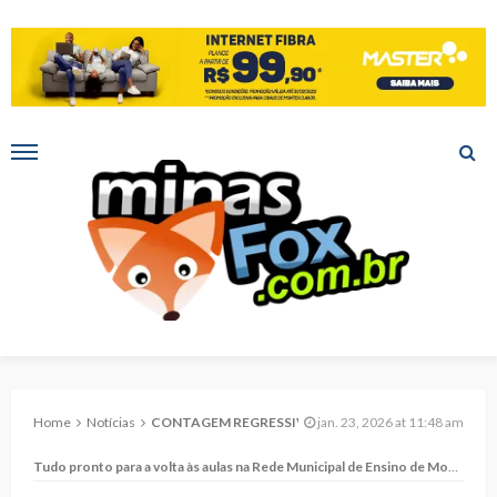
Home
Notícias
CONTAGEM REGRESSIVA
jan. 23, 2026 at 11:48 am
Tudo pronto para a volta às aulas na Rede Municipal de Ensino de Montes Claros