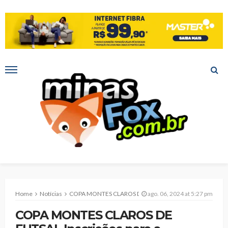
Home
Notícias
COPA MONTES CLAROS DE FUTSAL Inscrições para a categoria Adulto já podem ser realizadas online
ago. 06, 2024 at 5:27 pm
COPA MONTES CLAROS DE