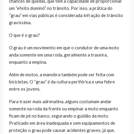
chances de quedas, que têm a capacidade de proporcionar
um “efeito dominó” no trânsito. Por isso, a prática do
“grau” em vias públicas é considerada infração de trânsito
gravíssima.
O que é o grau?
O grau é um movimento em que o condutor de uma moto
anda somente em uma roda, geralmente a traseira,
enquanto a empina.
Além de motos, a manobra também pode ser feita com
bicicletas. O “grau” é da cultura periférica e uma febre
entre os jovens.
Para trazer mais adrenalina, alguns costumam andar
somente na roda da frente ou empinar a moto enquanto
ficam de pé no banco, segurando o guidão da moto.
Praticado em área inadequada e sem equipamentos de
proteção o grau pode causar acidentes graves, já que,