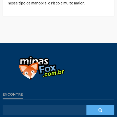
nesse tipo de manobra, o risco é muito maior.
ENCONTRE