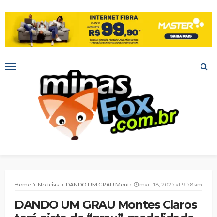
Home
Notícias
DANDO UM GRAU Montes Claros terá pista de “grau”, modalidade de manobras radicais
mar. 18, 2025 at 9:58 am
DANDO UM GRAU Montes Claros