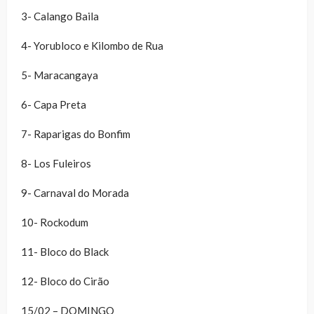
3- Calango Baila
4- Yorubloco e Kilombo de Rua
5- Maracangaya
6- Capa Preta
7- Raparigas do Bonfim
8- Los Fuleiros
9- Carnaval do Morada
10- Rockodum
11- Bloco do Black
12- Bloco do Cirão
15/02 – DOMINGO