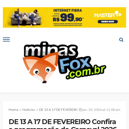
Home
Notícias
DE 13 A 17 DE FEVEREIRO Confira a programação do Carnaval 2026 em Montes Claros
jan. 30, 2026 at 11:08 am
DE 13 A 17 DE FEVEREIRO Confira