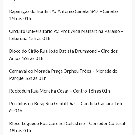
Raparigas do Bonfim Av Antônio Canela, 847 – Canelas
15h às 01h
Circuito Universitário Av. Prof. Aida Mainartina Paraíso –
Ibituruna 15h às 01h
Bloco do Cirão Rua João Batista Drummond – Ciro dos
Anjos 16h às 01h
Carnaval do Morada Praça Orpheu Fróes – Morada do
Parque 16h às 01h
Rockodum Rua Moreira César – Centro 16h às 01h
Perdidos no Bosq Rua Gentil Dias – Cândida Câmara 16h
às 01h
Bloco Leguedê Rua Coronel Celestino – Corredor Cultural
18h às 01h