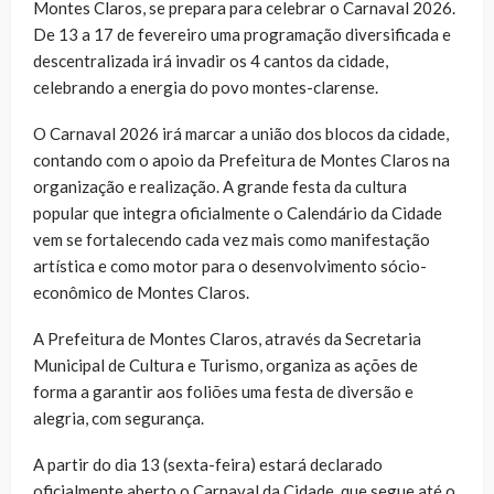
Montes Claros, se prepara para celebrar o Carnaval 2026.
De 13 a 17 de fevereiro uma programação diversificada e
descentralizada irá invadir os 4 cantos da cidade,
celebrando a energia do povo montes-clarense.
O Carnaval 2026 irá marcar a união dos blocos da cidade,
contando com o apoio da Prefeitura de Montes Claros na
organização e realização. A grande festa da cultura
popular que integra oficialmente o Calendário da Cidade
vem se fortalecendo cada vez mais como manifestação
artística e como motor para o desenvolvimento sócio-
econômico de Montes Claros.
A Prefeitura de Montes Claros, através da Secretaria
Municipal de Cultura e Turismo, organiza as ações de
forma a garantir aos foliões uma festa de diversão e
alegria, com segurança.
A partir do dia 13 (sexta-feira) estará declarado
oficialmente aberto o Carnaval da Cidade, que segue até o