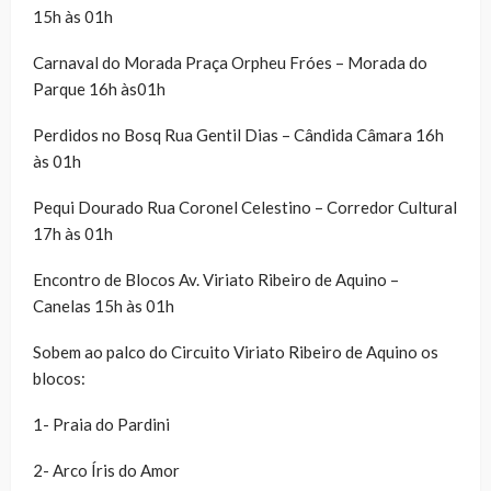
15h às 01h
Carnaval do Morada Praça Orpheu Fróes – Morada do
Parque 16h às01h
Perdidos no Bosq Rua Gentil Dias – Cândida Câmara 16h
às 01h
Pequi Dourado Rua Coronel Celestino – Corredor Cultural
17h às 01h
Encontro de Blocos Av. Viriato Ribeiro de Aquino –
Canelas 15h às 01h
Sobem ao palco do Circuito Viriato Ribeiro de Aquino os
blocos:
1- Praia do Pardini
2- Arco Íris do Amor