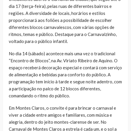
dia 17 (terça-feira), pelas ruas de diferentes bairros e
regiões. A diversidade de locais, horários e estilos
proporcionará aos foliões a possibilidade de escolher
diferentes blocos carnavalescos, com várias opções de
ritmos, temas e público. Destaque para o Carnavalzinho,
voltado para o público infantil.
No dia 14 (sábado) acontece mais uma vez o tradicional
“Encontro de Blocos”, na Av. Viriato Ribeiro de Aquino. O
espaço receberá decoração especial e contará com serviço
de alimentação e bebidas para conforto do público. A
programação tem início à tarde e segue noite adentro, com
a participação no palco de 12 blocos diferentes,
comandando o ritmo do público.
Em Montes Claros, o convite é para brincar o carnaval e
viver a cidade entre amigos e familiares, com música e
alegria, dentro do jeito montes-clarense de ser. No
Carnaval de Montes Claros a estrela é cada um, e o sol a