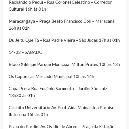
Rachando o Pequi – Rua Coronel Celestino – Corredor
Cultural 16h às 01h
Maracangaya – Praça Beato Francisco Coll – Maracanã
16h às 01h
Du Jeitu Que Tá – Rua Padre Vieira – São Judas 17h às 01h
14/02 – SÁBADO
Bloco Xililique Parque Municipal Milton Prates 10h às 13h
Os Capoeiras Mercado Municipal 10h às 14h
Capa Preta Rua Eusébio Sarmento – Jardim São Luiz
13h30 às 01h
Circuito Universitário Av. Prof. Aida Mainartina Paraíso –
Ibituruna 15h às 01h
Praia do Pardini Av. Ovídio de Abreu – Praça da Estação