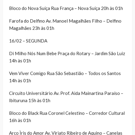
Bloco do Nova Suíça Rua França – Nova Suíça 20h às 01h
Farofa do Delfino Av. Manoel Magalhães Filho – Delfino
Magalhães 23h às 01h
16/02 – SEGUNDA
Di Milho Nós Num Bebe Praça do Rotary – Jardim São Luiz
14h às 01h
Vem Viver Comigo Rua São Sebastião – Todos os Santos
14h às 01h
Circuito Universitário Av. Prof. Aida Mainartina Paraíso –
Ibituruna 15h às 01h
Bloco do Black Rua Coronel Celestino – Corredor Cultural
16h às 01h
Arco Ìris do Amor Av. Viriato Ribeiro de Aquino – Canelas