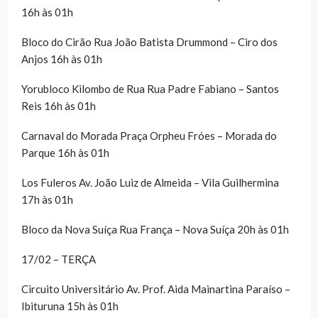
16h às 01h
Bloco do Cirão Rua João Batista Drummond – Ciro dos
Anjos 16h às 01h
Yorubloco Kilombo de Rua Rua Padre Fabiano – Santos
Reis 16h às 01h
Carnaval do Morada Praça Orpheu Fróes – Morada do
Parque 16h às 01h
Los Fuleros Av. João Luiz de Almeida – Vila Guilhermina
17h às 01h
Bloco da Nova Suíça Rua França – Nova Suíça 20h às 01h
17/02 – TERÇA
Circuito Universitário Av. Prof. Aida Mainartina Paraíso –
Ibituruna 15h às 01h