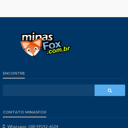
ENCONTRE
CONTATO MINASFOX
Whatsapp:
(38) 99192-6524