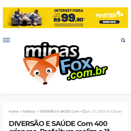
Home
Notícias
DIVERSÃO E SAÚDE Com 400 crianças, Prefeitura realiza a 1ª Colônia de Férias/2025
jan. 17, 2025 at 3:36 pm
DIVERSÃO E SAÚDE Com 400