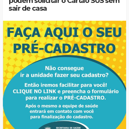
podem solicitar o Cartão SUS sem
sair de casa