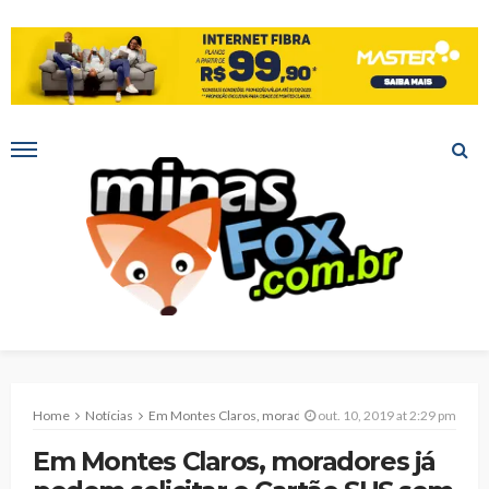
Home
Notícias
Em Montes Claros, moradores já podem solicitar o Cartão SUS sem sair de casa
out. 10, 2019 at 2:29 pm
Em Montes Claros, moradores já