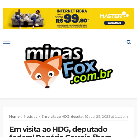
Home
Notícias
Em visita ao HDG, deputado federal Rogério Correia libera emenda de 1 milhão para assistência SUS
ago. 28, 2023 at 1:11 pm
Em visita ao HDG, deputado