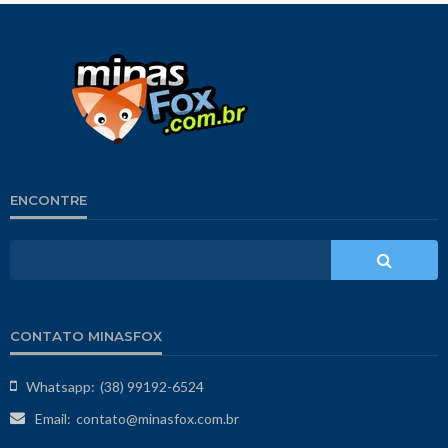
ENCONTRE
CONTATO MINASFOX
Whatsapp:
(38) 99192-6524
Email:
contato@minasfox.com.br