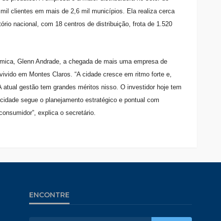
il clientes em mais de 2,6 mil municípios. Ela realiza cerca
tório nacional, com 18 centros de distribuição, frota de 1.520
nômica, Glenn Andrade, a chegada de mais uma empresa de
vido em Montes Claros. “A cidade cresce em ritmo forte e,
 atual gestão tem grandes méritos nisso. O investidor hoje tem
 cidade segue o planejamento estratégico e pontual com
onsumidor”, explica o secretário.
ENCONTRE