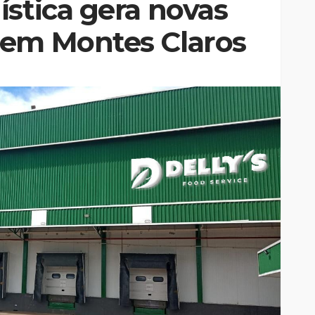
ística gera novas
 em Montes Claros