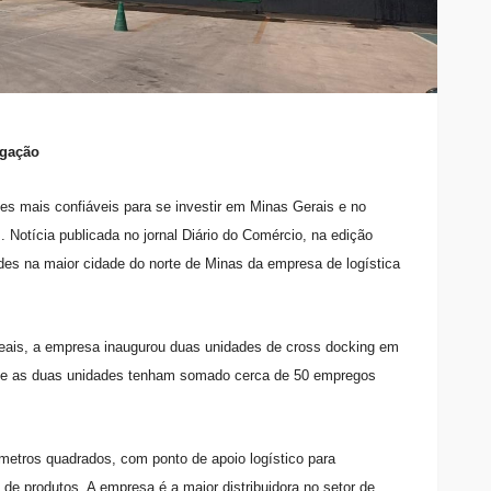
lgação
s mais confiáveis para se investir em Minas Gerais e no
 Notícia publicada no jornal Diário do Comércio, na edição
dades na maior cidade do norte de Minas da empresa de logística
eais, a empresa inaugurou duas unidades de cross docking em
 que as duas unidades tenham somado cerca de 50 empregos
metros quadrados, com ponto de apoio logístico para
de produtos. A empresa é a maior distribuidora no setor de