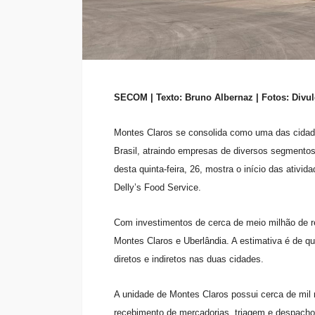
SECOM | Texto: Bruno Albernaz | Fotos: Divu
Montes Claros se consolida como uma das cidade
Brasil, atraindo empresas de diversos segmentos.
desta quinta-feira, 26, mostra o início das ativi
Delly’s Food Service.
Com investimentos de cerca de meio milhão de r
Montes Claros e Uberlândia. A estimativa é de
diretos e indiretos nas duas cidades.
A unidade de Montes Claros possui cerca de mil 
recebimento de mercadorias, triagem e despacho 