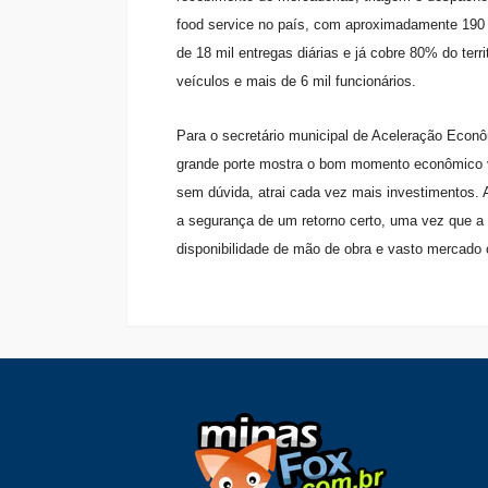
food service no país, com aproximadamente 190 m
de 18 mil entregas diárias e já cobre 80% do terri
veículos e mais de 6 mil funcionários.
Para o secretário municipal de Aceleração Eco
grande porte mostra o bom momento econômico vi
sem dúvida, atrai cada vez mais investimentos. A
a segurança de um retorno certo, uma vez que a
disponibilidade de mão de obra e vasto mercado c