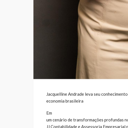
Jacquelline Andrade leva seu conhecimento
economia brasileira
Em
um cenário de transformações profundas no s
JJ Contabilidade e Assessoria Empresarial