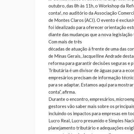
outubro, das 8h às 11h, o Workshop da Ref
conta!, no auditório da Associação Comercia
de Montes Claros (ACI). O evento é exclusi
foi idealizado para oferecer orientação es
diante das mudanças que a nova legislação 
Com mais de três
décadas de atuação à frente de uma das co
de Minas Gerais, Jacquelline Andrade dest
reforma para garantir decisões seguras e p
Tributária é um divisor de águas para a eco
empresários precisam de informação técnic
para se adaptar. Estamos aqui para mostra
conta”, afirma.
Durante o encontro, empresários, microem
gestores vão saber mais sobre os principai
incluindo os impactos para empresas em tod
Lucro Real, Lucro presumido e Simples Naci
planejamento tributário e adequações exigi