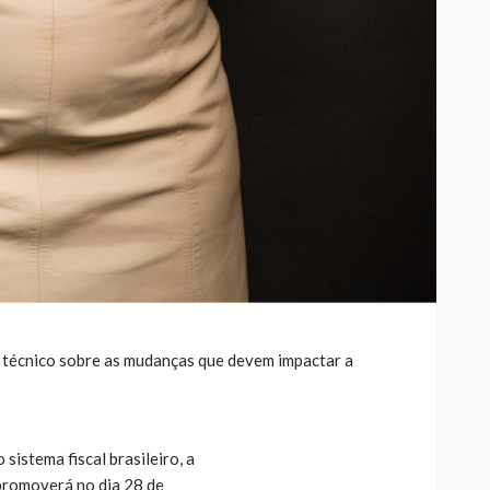
 técnico sobre as mudanças que devem impactar a
istema fiscal brasileiro, a
 promoverá no dia 28 de