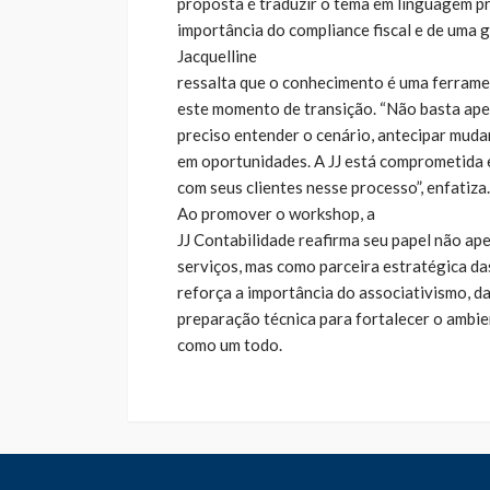
proposta é traduzir o tema em linguagem pr
importância do compliance fiscal e de uma 
Jacquelline
ressalta que o conhecimento é uma ferrame
este momento de transição. “Não basta ape
preciso entender o cenário, antecipar muda
em oportunidades. A JJ está comprometida 
com seus clientes nesse processo”, enfatiza.
Ao promover o workshop, a
JJ Contabilidade reafirma seu papel não a
serviços, mas como parceira estratégica das
reforça a importância do associativismo, d
preparação técnica para fortalecer o ambi
como um todo.