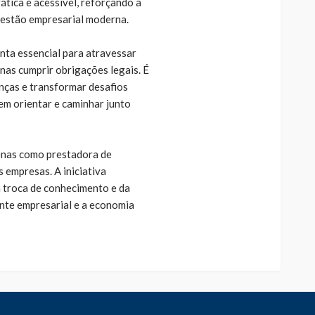
ática e acessível, reforçando a
gestão empresarial moderna.
nta essencial para atravessar
nas cumprir obrigações legais. É
nças e transformar desafios
em orientar e caminhar junto
penas como prestadora de
 empresas. A iniciativa
a troca de conhecimento e da
ente empresarial e a economia