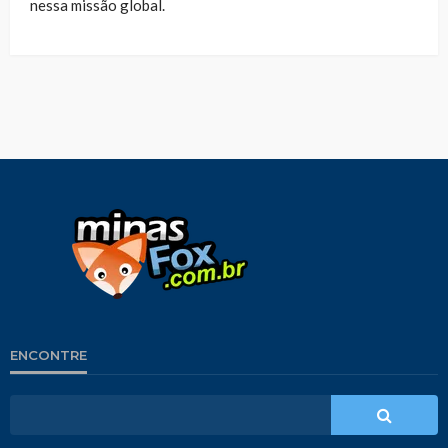
nessa missão global.
ENCONTRE