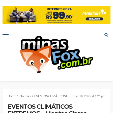
Home
Notícias
EVENTOS CLIMÁTICOS EXTREMOS – Montes Claros reforça conscientização no Dia Nacional das Mudanças Climáticas
mar. 18, 2025 at 1:21 pm
EVENTOS CLIMÁTICOS