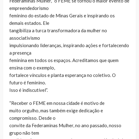
Federaminas Mulher, “o FEME se tornou o maior evento de
empreendedorismo
feminino do estado de Minas Gerais e inspirando os
demais estados. Ele
tangibiliza a turca transformadora da mulher no
associativismo
impulsionando lideranças, inspirando ações e fortalecendo
a presença
feminina em todos os espaços. Acreditamos que quem
ensina com o exemplo,
fortalece vínculos e planta esperança no coletivo. O
futuro é feminino.
Isso é indiscutível”.
“Receber o FEME em nossa cidade é motivo de
muito orgulho, mas também exige dedicação e
compromisso. Desde o
convite da Federaminas Mulher, no ano passado, nosso
grupo não tem