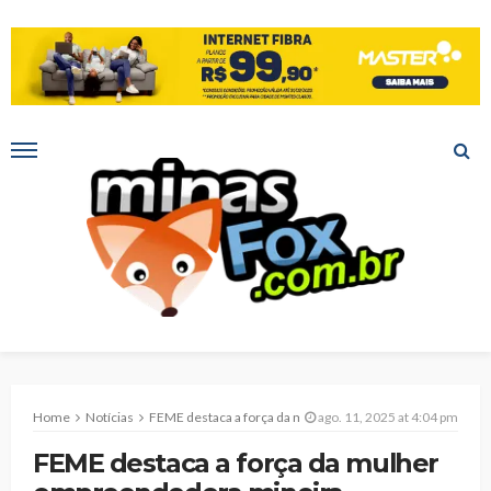
Home
Notícias
FEME destaca a força da mulher empreendedora mineira
ago. 11, 2025 at 4:04 pm
FEME destaca a força da mulher