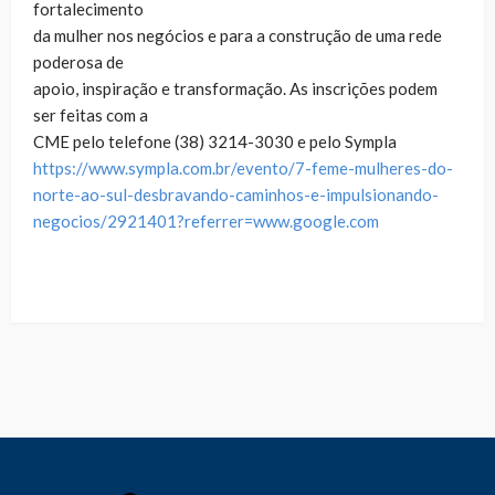
fortalecimento
da mulher nos negócios e para a construção de uma rede
poderosa de
apoio, inspiração e transformação. As inscrições podem
ser feitas com a
CME pelo telefone (38) 3214-3030 e pelo Sympla
https://www.sympla.com.br/evento/7-feme-mulheres-do-
norte-ao-sul-desbravando-caminhos-e-impulsionando-
negocios/2921401?referrer=www.google.com