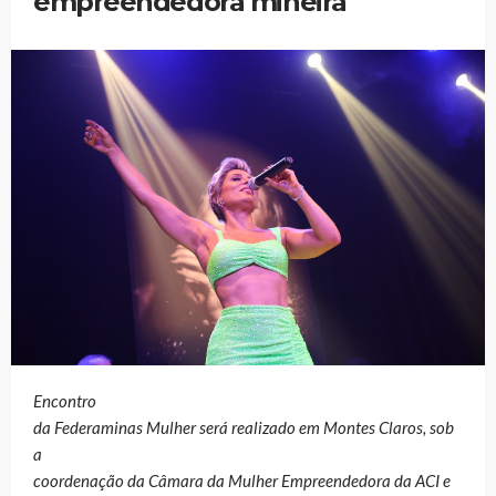
empreendedora mineira
Encontro
da Federaminas Mulher será realizado em Montes Claros, sob
a
coordenação da Câmara da Mulher Empreendedora da ACI e