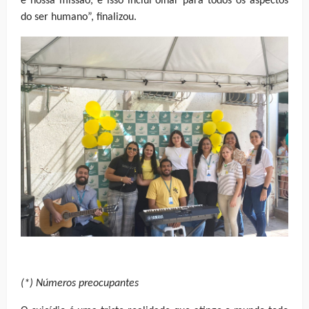
é nossa missão, e isso inclui olhar para todos os aspectos
do ser humano”, finalizou.
(*) Números preocupantes