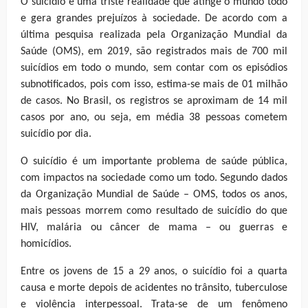
O suicídio é uma triste realidade que atinge o mundo todo
e gera grandes prejuízos à sociedade. De acordo com a
última pesquisa realizada pela Organização Mundial da
Saúde (OMS), em 2019, são registrados mais de 700 mil
suicídios em todo o mundo, sem contar com os episódios
subnotificados, pois com isso, estima-se mais de 01 milhão
de casos. No Brasil, os registros se aproximam de 14 mil
casos por ano, ou seja, em média 38 pessoas cometem
suicídio por dia.
O suicídio é um importante problema de saúde pública,
com impactos na sociedade como um todo. Segundo dados
da Organização Mundial de Saúde – OMS, todos os anos,
mais pessoas morrem como resultado de suicídio do que
HIV, malária ou câncer de mama – ou guerras e
homicídios.
Entre os jovens de 15 a 29 anos, o suicídio foi a quarta
causa e morte depois de acidentes no trânsito, tuberculose
e violência interpessoal. Trata-se de um fenômeno