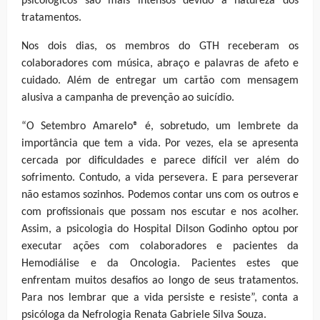
psicológicos são mais intensos devido à natureza dos
tratamentos.
Nos dois dias, os membros do GTH receberam os
colaboradores com música, abraço e palavras de afeto e
cuidado. Além de entregar um cartão com mensagem
alusiva a campanha de prevenção ao suicídio.
“O Setembro Amarelo® é, sobretudo, um lembrete da
importância que tem a vida. Por vezes, ela se apresenta
cercada por dificuldades e parece difícil ver além do
sofrimento. Contudo, a vida persevera. E para perseverar
não estamos sozinhos. Podemos contar uns com os outros e
com profissionais que possam nos escutar e nos acolher.
Assim, a psicologia do Hospital Dilson Godinho optou por
executar ações com colaboradores e pacientes da
Hemodiálise e da Oncologia. Pacientes estes que
enfrentam muitos desafios ao longo de seus tratamentos.
Para nos lembrar que a vida persiste e resiste”, conta a
psicóloga da Nefrologia Renata Gabriele Silva Souza.