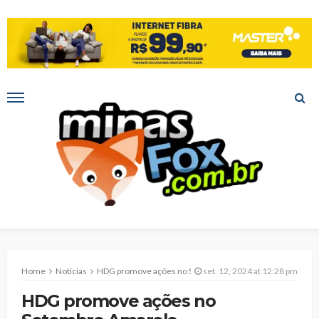
Home
Notícias
HDG promove ações no Setembro Amarelo
set. 12, 2024 at 12:28 pm
HDG promove ações no