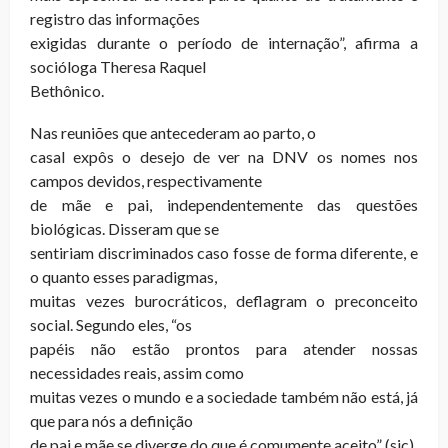
registro das informações
exigidas durante o período de internação”, afirma a
socióloga Theresa Raquel
Bethônico.
Nas reuniões que antecederam ao parto, o
casal expôs o desejo de ver na DNV os nomes nos
campos devidos, respectivamente
de mãe e pai, independentemente das questões
biológicas. Disseram que se
sentiriam discriminados caso fosse de forma diferente, e
o quanto esses paradigmas,
muitas vezes burocráticos, deflagram o preconceito
social. Segundo eles, “os
papéis não estão prontos para atender nossas
necessidades reais, assim como
muitas vezes o mundo e a sociedade também não está, já
que para nós a definição
de pai e mãe se diverge do que é comumente aceito” (sic).