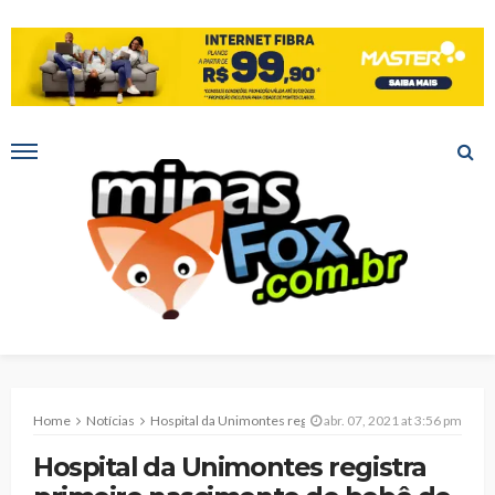
Home
Notícias
Hospital da Unimontes registra primeiro nascimento de bebê de casal trans no Norte de Minas
abr. 07, 2021 at 3:56 pm
Hospital da Unimontes registra