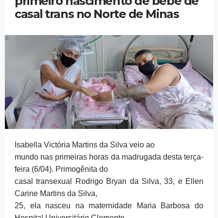
primeiro nascimento de bebê de
casal trans no Norte de Minas
Isabella Victória Martins da Silva veio ao
mundo nas primeiras horas da madrugada desta terça-
feira (6/04). Primogênita do
casal transexual Rodrigo Bryan da Silva, 33, e Ellen
Carine Martins da Silva,
25, ela nasceu na maternidade Maria Barbosa do
Hospital Universitário Clemente