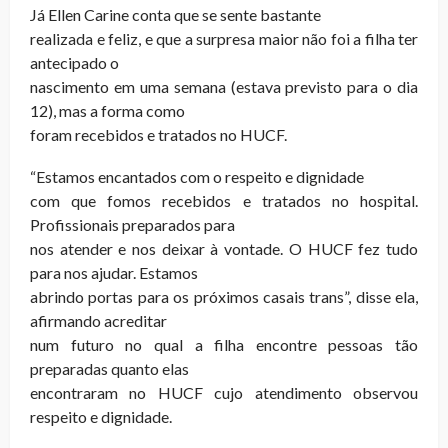
Já Ellen Carine conta que se sente bastante
realizada e feliz, e que a surpresa maior não foi a filha ter
antecipado o
nascimento em uma semana (estava previsto para o dia
12), mas a forma como
foram recebidos e tratados no HUCF.
“Estamos encantados com o respeito e dignidade
com que fomos recebidos e tratados no hospital.
Profissionais preparados para
nos atender e nos deixar à vontade. O HUCF fez tudo
para nos ajudar. Estamos
abrindo portas para os próximos casais trans”, disse ela,
afirmando acreditar
num futuro no qual a filha encontre pessoas tão
preparadas quanto elas
encontraram no HUCF cujo atendimento observou
respeito e dignidade.