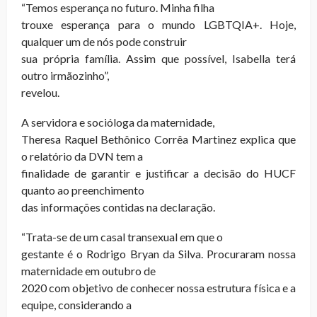
“Temos esperança no futuro. Minha filha
trouxe esperança para o mundo LGBTQIA+. Hoje,
qualquer um de nós pode construir
sua própria família. Assim que possível, Isabella terá
outro irmãozinho”,
revelou.
A servidora e socióloga da maternidade,
Theresa Raquel Bethônico Corrêa Martinez explica que
o relatório da DVN tem a
finalidade de garantir e justificar a decisão do HUCF
quanto ao preenchimento
das informações contidas na declaração.
“Trata-se de um casal transexual em que o
gestante é o Rodrigo Bryan da Silva. Procuraram nossa
maternidade em outubro de
2020 com objetivo de conhecer nossa estrutura física e a
equipe, considerando a