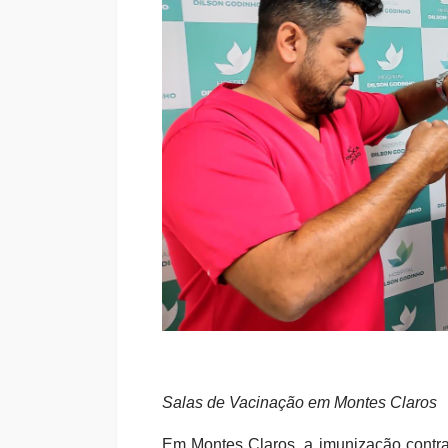
Salas de Vacinação em Montes Claros
Em Montes Claros, a imunização contra