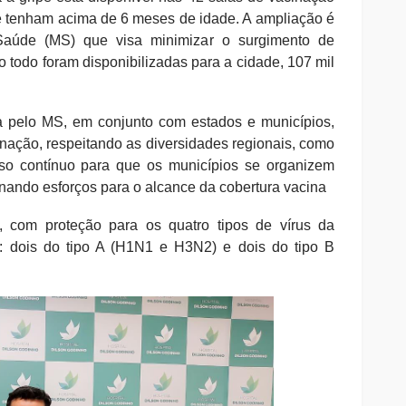
e tenham acima de 6 meses de idade. A ampliação é
Saúde (MS) que visa minimizar o surgimento de
 todo foram disponibilizadas para a cidade, 107 mil
da pelo MS, em conjunto com estados e municípios,
cinação, respeitando as diversidades regionais, como
so contínuo para que os municípios se organizem
onando esforços para o alcance da cobertura vacina
 com proteção para os quatro tipos de vírus da
: dois do tipo A (H1N1 e H3N2) e dois do tipo B