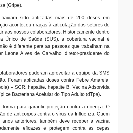
za (Gripe).
 já haviam sido aplicadas mais de 200 doses em
ação aconteceu graças à articulação dos setores de
r aos nossos colaboradores. Historicamente dentro
a Único de Saúde (SUS), a cobertura vacinal é
 não é diferente para as pessoas que trabalham na
der Leone Alves de Carvalho, diretor-presidente do
colaboradores puderam aproveitar a equipe da SMS
ação. Foram aplicadas doses contra Febre Amarela,
éola) – SCR, hepatite, hepatite B, Vacina Adsorvida
íplice Bacteriana Acelular do Tipo Adulto (dTpa).
 forma para garantir proteção contra a doença. O
ão de anticorpos contra o vírus da Influenza. Quem
 anos anteriores, também deve receber a vacina
adamente eficazes e protegem contra as cepas