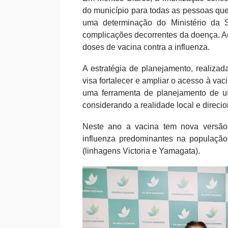
do município para todas as pessoas qu
uma determinação do Ministério da 
complicações decorrentes da doença. Ao
doses de vacina contra a influenza.
A estratégia de planejamento, realiza
visa fortalecer e ampliar o acesso à va
uma ferramenta de planejamento de u
considerando a realidade local e direci
Neste ano a vacina tem nova versão,
influenza predominantes na população
(linhagens Victoria e Yamagata).