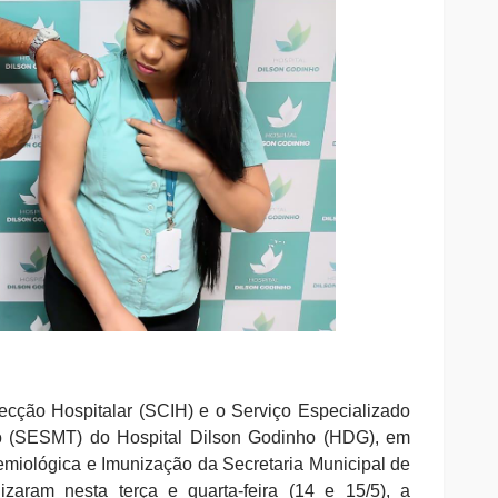
fecção Hospitalar (SCIH) e o Serviço Especializado
o (SESMT) do Hospital Dilson Godinho (HDG), em
demiológica e Imunização da Secretaria Municipal de
zaram nesta terça e quarta-feira (14 e 15/5), a