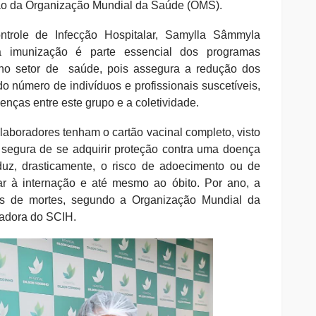
ão da Organização Mundial da Saúde (OMS).
ntrole de Infecção Hospitalar, Samylla Sâmmyla
a imunização é parte essencial dos programas
 no setor de saúde, pois assegura a redução dos
o número de indivíduos e profissionais suscetíveis,
enças entre este grupo e a coletividade.
laboradores tenham o cartão vacinal completo, visto
 segura de se adquirir proteção contra uma doença
duz, drasticamente, o risco de adoecimento ou de
r à internação e até mesmo ao óbito. Por ano, a
ões de mortes, segundo a Organização Mundial da
nadora do SCIH.