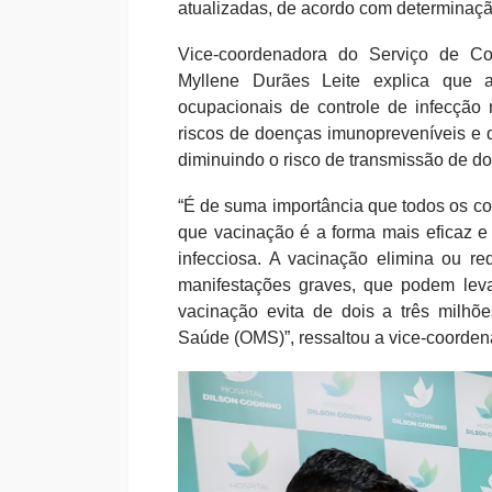
atualizadas, de acordo com determinaç
Vice-coordenadora do Serviço de Co
Myllene Durães Leite explica que 
ocupacionais de controle de infecção
riscos de doenças imunopreveníveis e d
diminuindo o risco de transmissão de do
“É de suma importância que todos os co
que vacinação é a forma mais eficaz e
infecciosa. A vacinação elimina ou re
manifestações graves, que podem leva
vacinação evita de dois a três milh
Saúde (OMS)”, ressaltou a vice-coorde