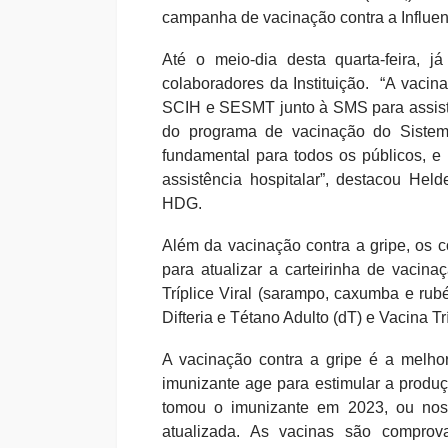
campanha de vacinação contra a Influen
Até o meio-dia desta quarta-feira,
colaboradores da Instituição. “A vacin
SCIH e SESMT junto à SMS para assisti
do programa de vacinação do Sistem
fundamental para todos os públicos, e
assistência hospitalar”, destacou Hel
HDG.
Além da vacinação contra a gripe, os 
para atualizar a carteirinha de vacin
Tríplice Viral (sarampo, caxumba e rub
Difteria e Tétano Adulto (dT) e Vacina Tr
A vacinação contra a gripe é a melhor
imunizante age para estimular a produç
tomou o imunizante em 2023, ou nos
atualizada. As vacinas são comprov