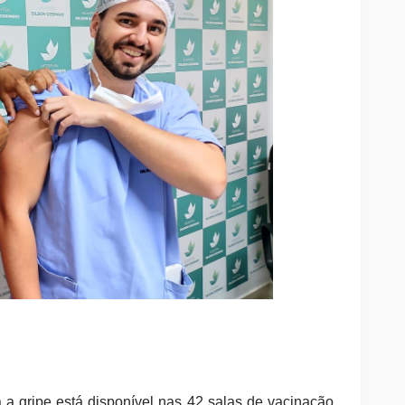
 a gripe está disponível nas 42 salas de vacinação