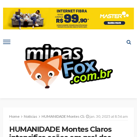
Home
Notícias
HUMANIDADE Montes Claros intensifica ações em prol das pessoas em situação de rua
jan. 30, 2025 at 8:56 am
HUMANIDADE Montes Claros