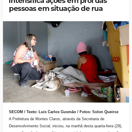
intensifica ações em prol das
pessoas em situação de rua
SECOM / Texto: Luis Carlos Gusmão / Fotos: Solon Queiroz
A Prefeitura de Montes Claros, através da Secretaria de
Desenvolvimento Social, iniciou, na manhã desta quarta-feira (29),